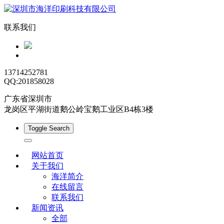
联系我们
13714252781
QQ:201858028
广东省深圳市
龙岗区平湖街道鹅公岭宝鹅工业区B4栋3楼
Toggle Search
网站首页
关于我们
海洋简介
在线留言
联系我们
新闻资讯
全部