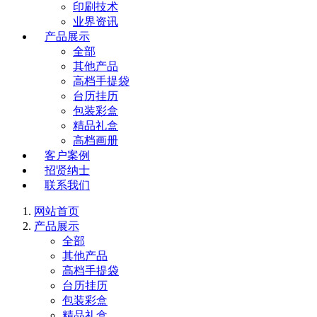
印刷技术
业界资讯
产品展示
全部
其他产品
高档手提袋
台历挂历
包装彩盒
精品礼盒
高档画册
客户案例
招贤纳士
联系我们
网站首页
产品展示
全部
其他产品
高档手提袋
台历挂历
包装彩盒
精品礼盒