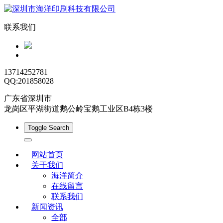
联系我们
13714252781
QQ:201858028
广东省深圳市
龙岗区平湖街道鹅公岭宝鹅工业区B4栋3楼
Toggle Search
网站首页
关于我们
海洋简介
在线留言
联系我们
新闻资讯
全部