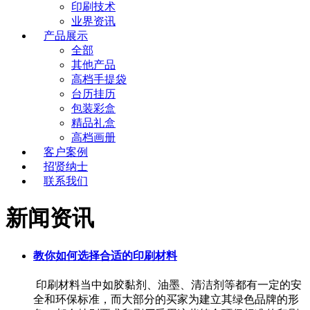
印刷技术
业界资讯
产品展示
全部
其他产品
高档手提袋
台历挂历
包装彩盒
精品礼盒
高档画册
客户案例
招贤纳士
联系我们
新闻资讯
教你如何选择合适的印刷材料
印刷材料当中如胶黏剂、油墨、清洁剂等都有一定的安
全和环保标准，而大部分的买家为建立其绿色品牌的形