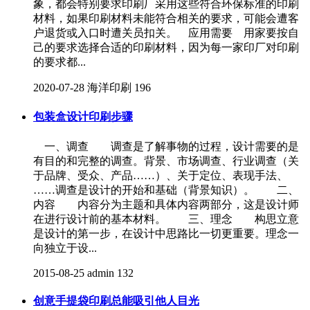
象，都会特别要求印刷厂采用这些符合环保标准的印刷
材料，如果印刷材料未能符合相关的要求，可能会遭客
户退货或入口时遭关员扣关。 应用需要 用家要按自
己的要求选择合适的印刷材料，因为每一家印厂对印刷
的要求都...
2020-07-28
海洋印刷
196
包装盒设计印刷步骤
一、调查 调查是了解事物的过程，设计需要的是
有目的和完整的调查。背景、市场调查、行业调查（关
于品牌、受众、产品……）、关于定位、表现手法、
……调查是设计的开始和基础（背景知识）。 二、
内容 内容分为主题和具体内容两部分，这是设计师
在进行设计前的基本材料。 三、理念 构思立意
是设计的第一步，在设计中思路比一切更重要。理念一
向独立于设...
2015-08-25
admin
132
创意手提袋印刷总能吸引他人目光