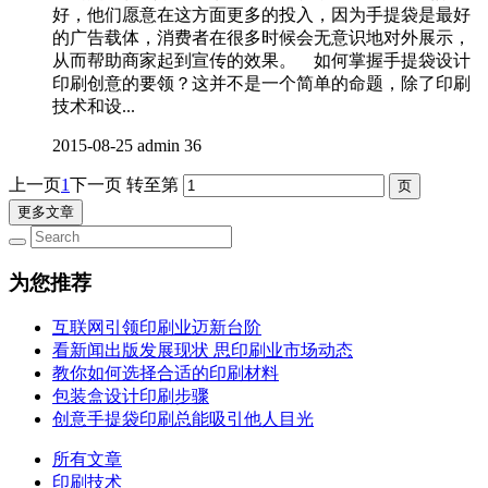
好，他们愿意在这方面更多的投入，因为手提袋是最好
的广告载体，消费者在很多时候会无意识地对外展示，
从而帮助商家起到宣传的效果。 如何掌握手提袋设计
印刷创意的要领？这并不是一个简单的命题，除了印刷
技术和设...
2015-08-25
admin
36
上一页
1
下一页
转至第
更多文章
为您推荐
互联网引领印刷业迈新台阶
看新闻出版发展现状 思印刷业市场动态
教你如何选择合适的印刷材料
包装盒设计印刷步骤
创意手提袋印刷总能吸引他人目光
所有文章
印刷技术